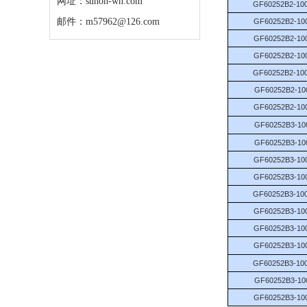
网址：sunon-wh.com
GF60252B2-10
邮件：m57962@126.com
GF60252B2-10
GF60252B2-10
GF60252B2-10
GF60252B2-10
GF60252B2-10
GF60252B2-10
GF60252B3-10
GF60252B3-10
GF60252B3-10
GF60252B3-10
GF60252B3-10
GF60252B3-10
GF60252B3-10
GF60252B3-10
GF60252B3-10
GF60252B3-10
GF60252B3-10