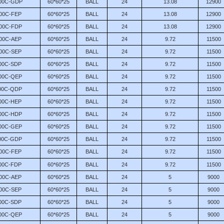
00C-GDP
60*60*25
BALL
24
13.08
12900
00C-FEP
60*60*25
BALL
24
13.08
12900
00C-FDP
60*60*25
BALL
24
13.08
12900
00C-AEP
60*60*25
BALL
24
9.72
11500
00C-SEP
60*60*25
BALL
24
9.72
11500
00C-SDP
60*60*25
BALL
24
9.72
11500
00C-QEP
60*60*25
BALL
24
9.72
11500
00C-QDP
60*60*25
BALL
24
9.72
11500
00C-HEP
60*60*25
BALL
24
9.72
11500
00C-HDP
60*60*25
BALL
24
9.72
11500
00C-GEP
60*60*25
BALL
24
9.72
11500
00C-GDP
60*60*25
BALL
24
9.72
11500
00C-FEP
60*60*25
BALL
24
9.72
11500
00C-FDP
60*60*25
BALL
24
9.72
11500
00C-AEP
60*60*25
BALL
24
5
9000
00C-SEP
60*60*25
BALL
24
5
9000
00C-SDP
60*60*25
BALL
24
5
9000
00C-QEP
60*60*25
BALL
24
5
9000