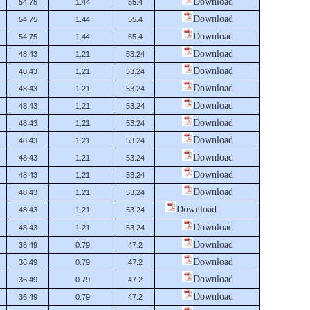
Download
54.75
1.44
55.4
Download
54.75
1.44
55.4
Download
54.75
1.44
55.4
Download
48.43
1.21
53.24
Download
48.43
1.21
53.24
Download
48.43
1.21
53.24
Download
48.43
1.21
53.24
Download
48.43
1.21
53.24
Download
48.43
1.21
53.24
Download
48.43
1.21
53.24
Download
48.43
1.21
53.24
Download
48.43
1.21
53.24
Download
48.43
1.21
53.24
Download
48.43
1.21
53.24
Download
36.49
0.79
47.2
Download
36.49
0.79
47.2
Download
36.49
0.79
47.2
Download
36.49
0.79
47.2