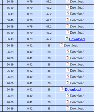
Download
36.49
0.79
47.2
Download
36.49
0.79
47.2
Download
36.49
0.79
47.2
Download
36.49
0.79
47.2
Download
36.49
0.79
47.2
Download
36.49
0.79
47.2
Download
36.49
0.79
47.2
Download
26.89
0.42
38
Download
26.89
0.42
38
Download
26.89
0.42
38
Download
26.89
0.42
38
Download
26.89
0.42
38
Download
26.89
0.42
38
Download
26.89
0.42
38
Download
26.89
0.42
38
Download
26.89
0.42
38
Download
26.89
0.42
38
Download
26.89
0.42
38