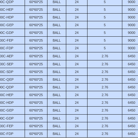
00C-QDP
60*60*25
BALL
24
5
9000
00C-HEP
60*60*25
BALL
24
5
9000
00C-HDP
60*60*25
BALL
24
5
9000
00C-GEP
60*60*25
BALL
24
5
9000
00C-GDP
60*60*25
BALL
24
5
9000
00C-FEP
60*60*25
BALL
24
5
9000
00C-FDP
60*60*25
BALL
24
5
9000
00C-AEP
60*60*25
BALL
24
2.76
6450
00C-SEP
60*60*25
BALL
24
2.76
6450
00C-SDP
60*60*25
BALL
24
2.76
6450
00C-QEP
60*60*25
BALL
24
2.76
6450
00C-QDP
60*60*25
BALL
24
2.76
6450
00C-HEP
60*60*25
BALL
24
2.76
6450
00C-HDP
60*60*25
BALL
24
2.76
6450
00C-GEP
60*60*25
BALL
24
2.76
6450
00C-GDP
60*60*25
BALL
24
2.76
6450
00C-FEP
60*60*25
BALL
24
2.76
6450
00C-FDP
60*60*25
BALL
24
2.76
6450